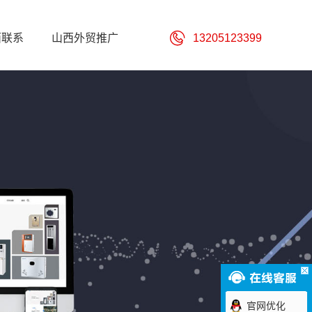
西联系
山西外贸推广
13205123399
官网优化