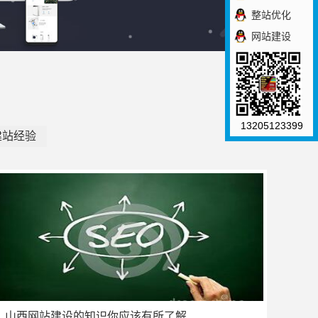
整站优化
网站建设
13205123399
建站经验
山西网站建设的知识你应该有所了解