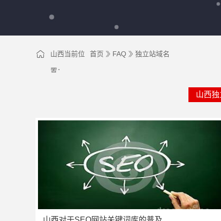
山西当前位
首页
FAQ
独立站域名
置：
山西独
山西对于SEO网站关键词库的普及