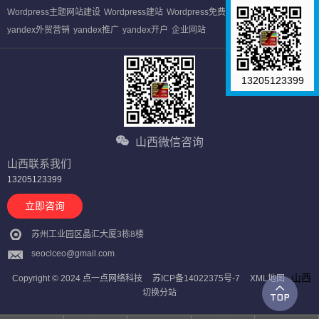
Wordpress主题网站建设
Wordpress建站
Wordpress免费做网站
yandex外贸营销
yandex推广
yandex开户
企业网站
13205123399
山西微信咨询
山西联系我们
13205123399
立即咨询
苏州工业园区晶汇大厦3栋8楼
seoclceo@gmail.com
山西
Copyright © 2024 点一点网络科技
苏ICP备14022375号-7
XML地图
切换分站