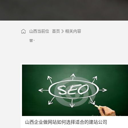
山西当前位
首页
相关内容
置：
山西企业做网站如何选择适合的建站公司