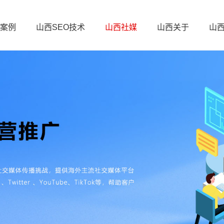
案例
山西SEO技术
山西社媒
山西关于
山