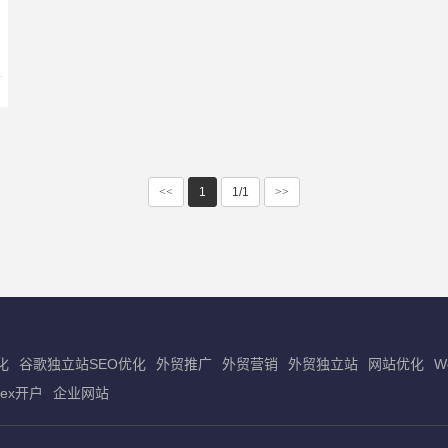
<<
1
1/1
>>
化
谷歌独立站SEO优化
外贸推广
外贸营销
外贸独立站
网站优化
W
dex开户
企业网站